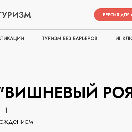
ТУРИЗМ
ВЕРСИЯ ДЛЯ
БЛИКАЦИИ
ТУРИЗМ БЕЗ БАРЬЕРОВ
ИНКЛЮ
"ВИШНЕВЫЙ РОЯ
: 1
вождением