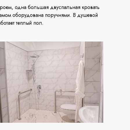
проем, одна большая двуспальная кровать
оемом оборудована поручнями. В душевой
ботает теплый пол.