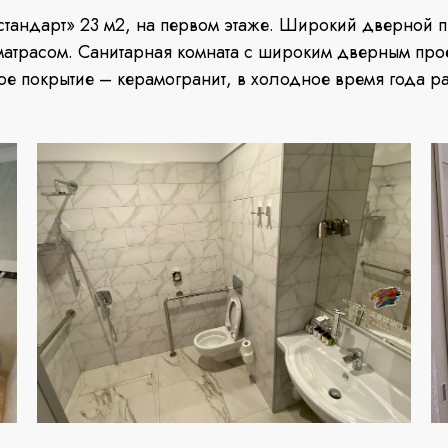
стандарт» 23 м2, на первом этаже. Широкий дверной 
матрасом. Санитарная комната с широким дверным пр
ое покрытие – керамогранит, в холодное время года ра