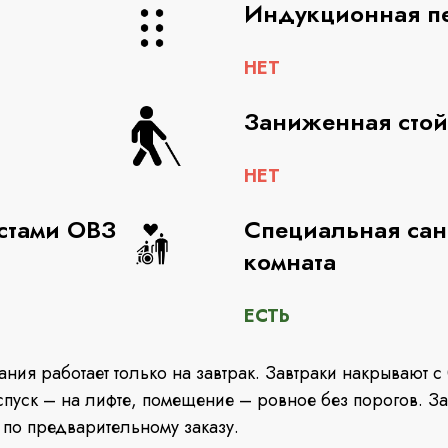
Индукционная п
НЕТ
Заниженная стой
НЕТ
стами ОВЗ
Специальная сан
комната
ЕСТЬ
ания работает только на завтрак. Завтраки накрывают с
пуск – на лифте, помещение – ровное без порогов. За
 по предварительному заказу.