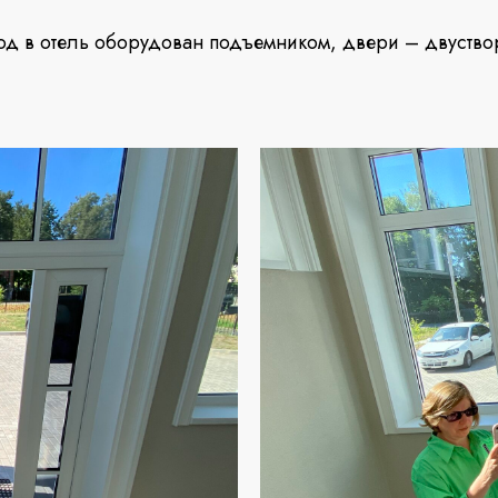
од в отель оборудован подъемником, двери – двустворч