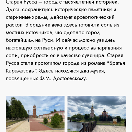
Старая Русса – город с тысячелетней историей.
Здесь сохранились исторические памятники и
старинные храмы, действует археологический
раскоп. В средние века здесь готовили соль из
местных источников, что сделало город
богатейшим на Руси. И сейчас можно увидеть
настоящую солеварную и процесс выпаривания
соли, приобрести ее в качестве сувенира. Старая
Русса стала прототипом города из романа "Братья
Карамазовы". Здесь находятся два музея,
посвященных Ф.М. Достоевскому.