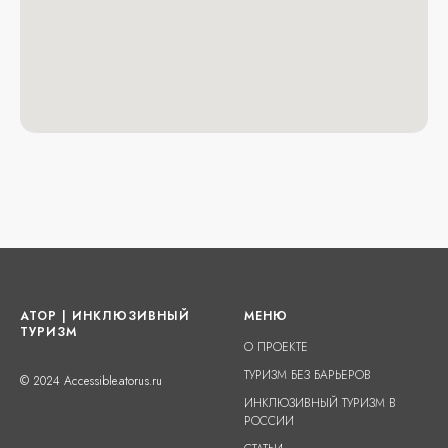
АТОР | ИНКЛЮЗИВНЫЙ
МЕНЮ
ТУРИЗМ
О ПРОЕКТЕ
ТУРИЗМ БЕЗ БАРЬЕРОВ
© 2024 Accessible.atorus.ru
ИНКЛЮЗИВНЫЙ ТУРИЗМ В
РОССИИ