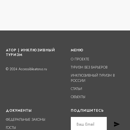
АТОР | ИНКЛЮЗИВНЫЙ
МЕНЮ
ТУРИЗМ
О ПРОЕКТЕ
ТУРИЗМ БЕЗ БАРЬЕРОВ
© 2024 Accessible.atorus.ru
ИНКЛЮЗИВНЫЙ ТУРИЗМ В
РОССИИ
СТАТЬИ
ОБЪЕКТЫ
ДОКУМЕНТЫ
ПОДПИШИТЕСЬ
ФЕДЕРАЛЬНЫЕ ЗАКОНЫ
ГОСТЫ