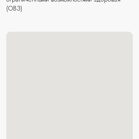
(ОВЗ)