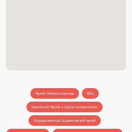
Музей Импрессионизма
ВВЦ
Еврейский Музей и Центр толерантности
Государственный Дарвиновский музей