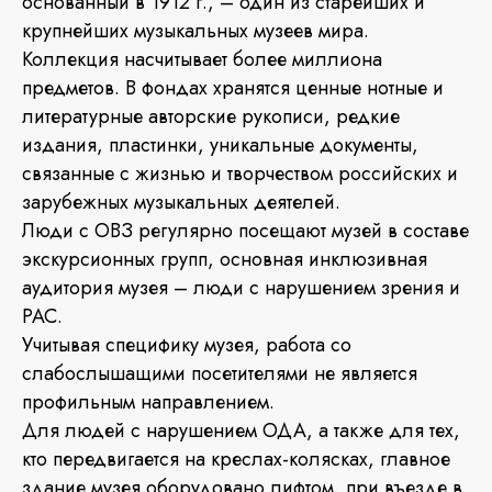
основанный в 1912 г., – один из старейших и
крупнейших музыкальных музеев мира.
Коллекция насчитывает более миллиона
предметов. В фондах хранятся ценные нотные и
литературные авторские рукописи, редкие
издания, пластинки, уникальные документы,
связанные с жизнью и творчеством российских и
зарубежных музыкальных деятелей.
Люди с ОВЗ регулярно посещают музей в составе
экскурсионных групп, основная инклюзивная
аудитория музея – люди с нарушением зрения и
РАС.
Учитывая специфику музея, работа со
слабослышащими посетителями не является
профильным направлением.
Для людей с нарушением ОДА, а также для тех,
кто передвигается на креслах-колясках, главное
здание музея оборудовано лифтом, при въезде в