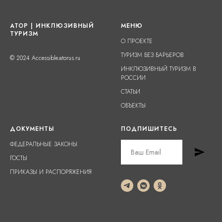
АТОР | ИНКЛЮЗИВНЫЙ
МЕНЮ
ТУРИЗМ
О ПРОЕКТЕ
ТУРИЗМ БЕЗ БАРЬЕРОВ
© 2024 Accessible.atorus.ru
ИНКЛЮЗИВНЫЙ ТУРИЗМ В
РОССИИ
СТАТЬИ
ОБЪЕКТЫ
ДОКУМЕНТЫ
ПОДПИШИТЕСЬ
ФЕДЕРАЛЬНЫЕ ЗАКОНЫ
ГОСТЫ
ПРИКАЗЫ И РАСПОРЯЖЕНИЯ