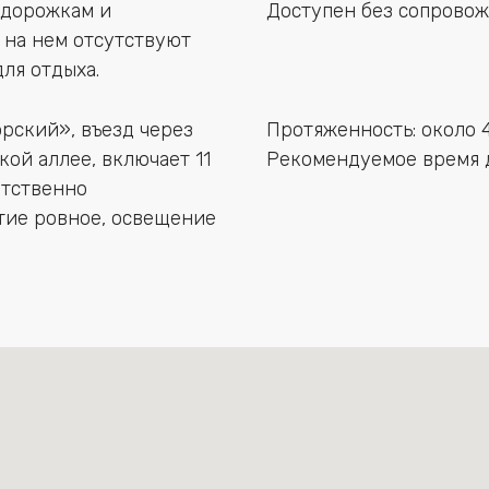
 дорожкам и
Доступен без сопровож
 на нем отсутствуют
для отдыха.
рский», въезд через
Протяженность: около 4
ой аллее, включает 11
Рекомендуемое время д
ятственно
тие ровное, освещение