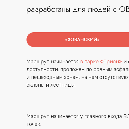
разработаны для людей с ОВЗ
«ХОВАНСКИЙ»
Маршрут начинается
в парке «Орион»
и 
доступности: проложен по ровным асфа
и пешеходным зонам, на нем отсутствую
склоны и лестницы.
Маршрут начинается у главного входа В
точек.