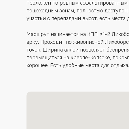
проложен по ровным асфальтированным
пешеходным зонам, полностью доступен,
участки с перепадами высот, есть места 
Маршрут начинается на КПП «1-й Лихобо
арку. Проходит по живописной Лихоборск
точек. Ширина аллеи позволяет беспреп
перемещаться на кресле-коляске, покры
хорошее. Есть удобные места для отдыха.