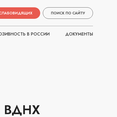
 СЛАБОВИДЯЩИХ
ПОИСК ПО САЙТУ
ЗИВНОСТЬ В РОССИИ
ДОКУМЕНТЫ
 ВДНХ