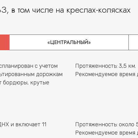
, в том числе на креслах-колясках
«ЦЕНТРАЛЬНЫЙ»
спланирован с учетом
Протяженность: 3,5 км.
льтированным дорожкам
Рекомендуемое время д
т бордюры, крутые
ДНХ и включает 11
Протяженность: около 
Рекомендуемое время д