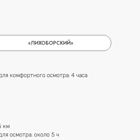
«ЛИХОБОРСКИЙ»
ля комфортного осмотра: 4 часа
5 км
ля осмотра: около 5 ч