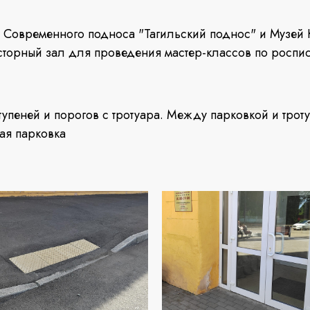
 Современного подноса "Тагильский поднос" и Музей 
сторный зал для проведения мастер-классов по роспи
тупеней и порогов с тротуара. Между парковкой и трот
ая парковка