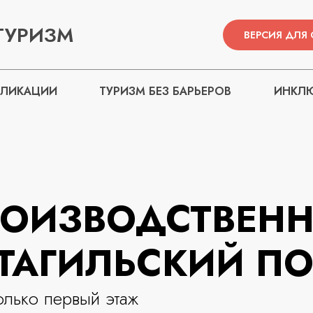
ТУРИЗМ
ВЕРСИЯ ДЛЯ
БЛИКАЦИИ
ТУРИЗМ БЕЗ БАРЬЕРОВ
ИНКЛЮ
РОИЗВОДСТВЕН
«ТАГИЛЬСКИЙ П
олько первый этаж