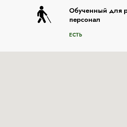
Обученный для р
персонал
ЕСТЬ