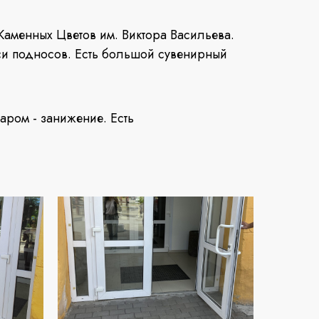
Каменных Цветов им. Виктора Васильева.
си подносов. Есть большой сувенирный
уаром - занижение. Есть