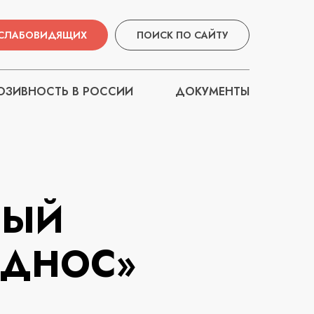
 СЛАБОВИДЯЩИХ
ПОИСК ПО САЙТУ
ЗИВНОСТЬ В РОССИИ
ДОКУМЕНТЫ
НЫЙ
ОДНОС»