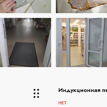
Индукционная п
НЕТ