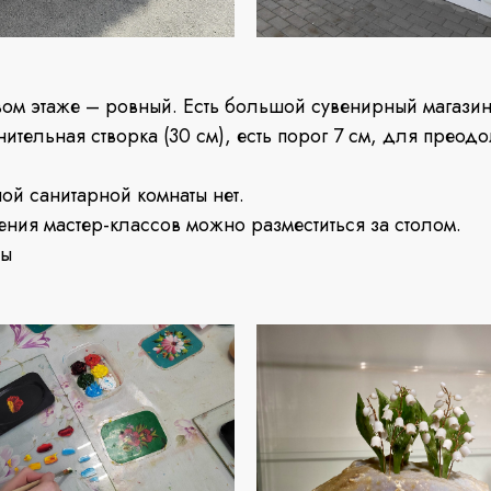
вом этаже – ровный. Есть большой сувенирный магазин
ительная створка (30 см), есть порог 7 см, для преод
й санитарной комнаты нет.
ения мастер-классов можно разместиться за столом.
ны