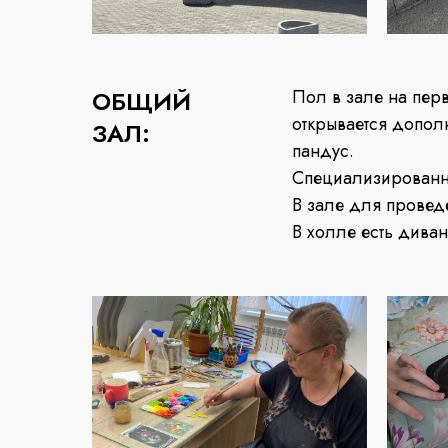
ОБЩИЙ
Пол в зале на пер
открывается дополн
ЗАЛ:
пандус.
Специализированно
В зале для провед
В холле есть дива