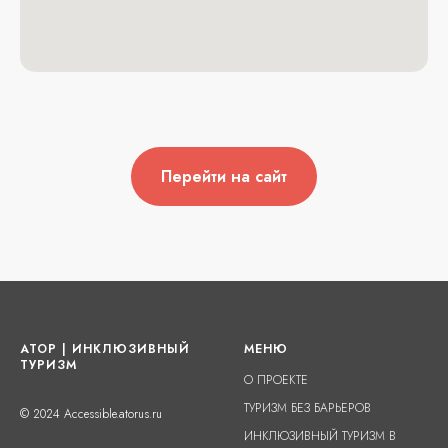
Перейти на сайт
АТОР | ИНКЛЮЗИВНЫЙ
МЕНЮ
ТУРИЗМ
О ПРОЕКТЕ
ТУРИЗМ БЕЗ БАРЬЕРОВ
© 2024 Accessible.atorus.ru
ИНКЛЮЗИВНЫЙ ТУРИЗМ В