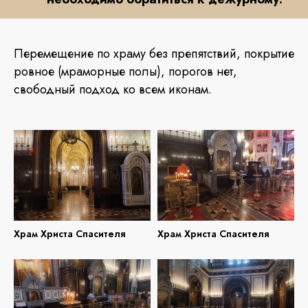
Перемещение по храму без препятствий, покрытие
ровное (мраморные полы), порогов нет,
свободный подход ко всем иконам.
Храм Христа Спасителя
Храм Христа Спасителя