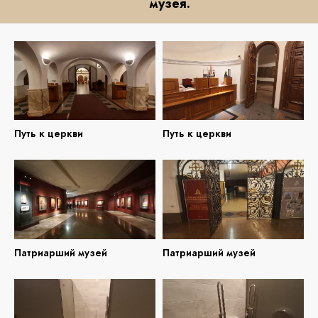
музея.
Путь к церкви
Путь к церкви
Патриарший музей
Патриарший музей