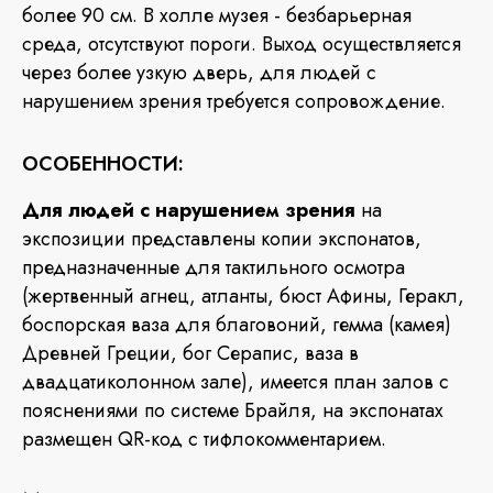
более 90 см. В холле музея - безбарьерная
среда, отсутствуют пороги. Выход осуществляется
через более узкую дверь, для людей с
нарушением зрения требуется сопровождение.
ОСОБЕННОСТИ:
Для людей с нарушением зрения
на
экспозиции представлены копии экспонатов,
предназначенные для тактильного осмотра
(жертвенный агнец, атланты, бюст Афины, Геракл,
боспорская ваза для благовоний, гемма (камея)
Древней Греции, бог Серапис, ваза в
двадцатиколонном зале), имеется план залов с
пояснениями по системе Брайля, на экспонатах
размещен QR-код с тифлокомментарием.