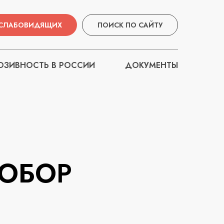
 СЛАБОВИДЯЩИХ
ПОИСК ПО САЙТУ
ЗИВНОСТЬ В РОССИИ
ДОКУМЕНТЫ
СОБОР