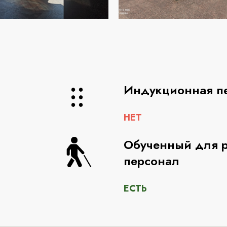
Индукционная п
НЕТ
Обученный для р
персонал
ЕСТЬ