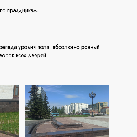
 по праздникам.
перепада уровня пола, абсолютно ровный
творок всех дверей.