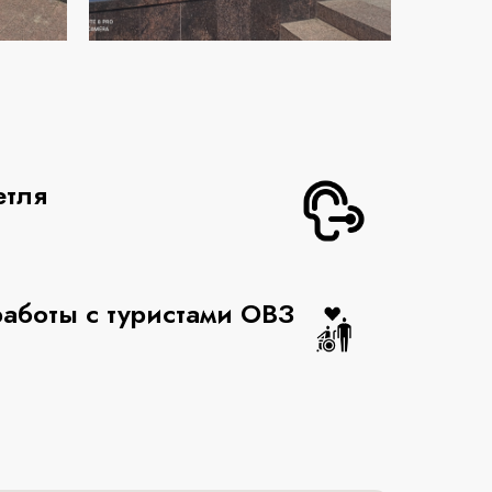
етля
аботы с туристами ОВЗ