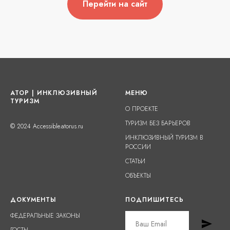
Перейти на сайт
АТОР | ИНКЛЮЗИВНЫЙ
МЕНЮ
ТУРИЗМ
О ПРОЕКТЕ
ТУРИЗМ БЕЗ БАРЬЕРОВ
© 2024 Accessible.atorus.ru
ИНКЛЮЗИВНЫЙ ТУРИЗМ В
РОССИИ
СТАТЬИ
ОБЪЕКТЫ
ДОКУМЕНТЫ
ПОДПИШИТЕСЬ
ФЕДЕРАЛЬНЫЕ ЗАКОНЫ
ГОСТЫ