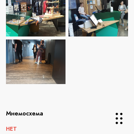
Мнемосхема
НЕТ