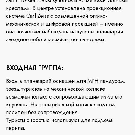
зал с 10-метровым куполом и 95 мягкими уютными
креслами. В центре установлена проекционная
система Carl Zeiss с совмещенной оптико-
механической и цифровой проекцией – именно
она позволяет наблюдать на куполе планетария
звездное небо и космические панорамы.
ВХОДНАЯ ГРУППА:
Вход в планетарий оснащен для МГН пандусом,
заезд туристов на механической коляске
возможен только с сопровождающим из-за его
крутизны. На электрической коляске подъем
посилен без сопровождения.
Туристы с тростью используют для подъема
перила.