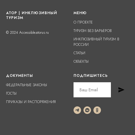
АТОР | ИНКЛЮЗИВНЫЙ
МЕНЮ
ТУРИЗМ
О ПРОЕКТЕ
ТУРИЗМ БЕЗ БАРЬЕРОВ
© 2024 Accessible.atorus.ru
ИНКЛЮЗИВНЫЙ ТУРИЗМ В
РОССИИ
СТАТЬИ
ОБЪЕКТЫ
ДОКУМЕНТЫ
ПОДПИШИТЕСЬ
ФЕДЕРАЛЬНЫЕ ЗАКОНЫ
ГОСТЫ
ПРИКАЗЫ И РАСПОРЯЖЕНИЯ