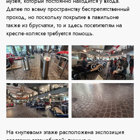
музея, который постоянно находится у входа.
Далее по всему пространству беспрепятственный
проход, но поскольку покрытие в павильоне
также из брусчатки, то и здесь посетителям на
кресле-коляске требуется помощь.
На «нулевом» этаже расположена экспозиция