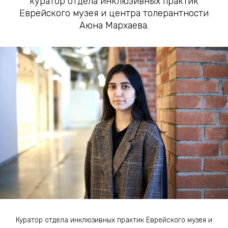
куратор отдела инклюзивных практик
Еврейского музея и центра толерантности
Аюна Мархаева.
Куратор отдела инклюзивных практик Еврейского музея и