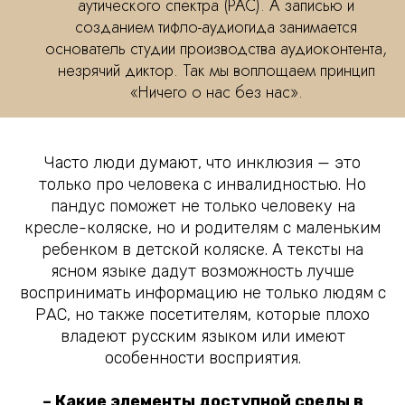
аутического спектра (РАС). А записью и
созданием тифло-аудиогида занимается
основатель студии производства аудиоконтента,
незрячий диктор. Так мы воплощаем принцип
«Ничего о нас без нас».
Часто люди думают, что инклюзия — это
только про человека с инвалидностью. Но
пандус поможет не только человеку на
кресле-коляске, но и родителям с маленьким
ребенком в детской коляске. А тексты на
ясном языке дадут возможность лучше
воспринимать информацию не только людям с
РАС, но также посетителям, которые плохо
владеют русским языком или имеют
особенности восприятия.
– Какие элементы доступной среды в