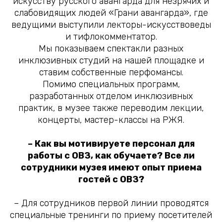
искусству русского авангарда для незрячих и
слабовидящих людей «Грани авангарда», где
ведущими выступили лекторы-искусствоведы
и тифлокомментатор.
Мы показываем спектакли разных
инклюзивных студий на нашей площадке и
ставим собственные перфомансы.
Помимо специальных программ,
разработанных отделом инклюзивных
практик, в музее также переводим лекции,
концерты, мастер-классы на РЖЯ.
– Как вы мотивируете персонал для
работы с ОВЗ, как обучаете? Все ли
сотрудники музея имеют опыт приема
гостей с ОВЗ?
– Для сотрудников первой линии проводятся
специальные тренинги по приему посетителей