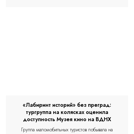
«Лабиринт историй» без преград:
тургруппа на колясках оценила
доступность Музея кино на ВДНХ
Группа маломобильных туристов побывала на