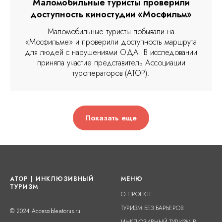
Маломобильные туристы проверили
доступность киностудии «Мосфильм»
Маломобильные туристы побывали на
«Мосфильме» и проверили доступность маршрута
для людей с нарушениями ОДА. В исследовании
приняла участие представитель Ассоциации
туроператоров (АТОР).
Показать еще
АТОР | ИНКЛЮЗИВНЫЙ
МЕНЮ
ТУРИЗМ
О ПРОЕКТЕ
ТУРИЗМ БЕЗ БАРЬЕРОВ
© 2024 Accessible.atorus.ru