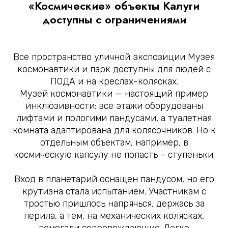
«Космические» объекты Калуги
доступны с ограничениями
Все пространство уличной экспозиции Музея
космонавтики и парк доступны для людей с
ПОДА и на креслах-колясках.
Музей космонавтики — настоящий пример
инклюзивности: все этажи оборудованы
лифтами и пологими пандусами, а туалетная
комната адаптирована для колясочников. Но к
отдельным объектам, например, в
космическую капсулу не попасть – ступеньки.
Вход в планетарий оснащен пандусом, но его
крутизна стала испытанием. Участникам с
тростью пришлось напрячься, держась за
перила, а тем, на механических колясках,
помогали сопровождающие. Легко