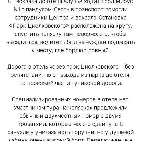
От вокзала до отеля «Зуль» ходит троллейбус
N1 с пандусом. Сесть в транспорт помогли
сотрудники Центра и вокзала. Остановка
«Парк Циолковского» расположена на кругу,
спустить коляску там невозможно, чтобы
высадиться, водитель был вынужден подъехать
к месту, где бордюр ровный.
Дорога в отель через парк Циолковского – без
препятствий, но от выхода из парка до отеля –
по проезжей части тупиковой дороги.
Специализированных номеров в отеле нет.
Участникам тура на колясках предложили
обычный двухместный номер с двумя
кроватями, которые можно сдвинуть. В
санузле у унитаза есть поручни, но у душевой
кабины очень высокий борт. Передвижение в