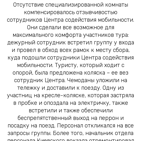
Отсутствие специализированной комнаты
компенсировалось отзывчивостью
сотрудников Центра содействия мобильности.
Они сделали все возможное для
максимального комфорта участников тура:
дежурный сотрудник встретил группу у входа
и провел в обход всех рамок к месту сбора,
куда подошли сотрудники Центра содействия
мобильности. Туристу, который ходит с
опорой, была предложена коляска – ее вез
сотрудник Центра. Чемоданы уложили на
тележку и доставили к поезду. Одну из
участниц на кресле-коляске, которая застряла
в пробке и опоздала на электричку, также
встретили и также обеспечили
беспрепятственный выход на перрон и
посадку на поезд. Персонал откликался на все
запросы группы. Более того, начальник отдела
персонала Киевского вокзала отремонтировал