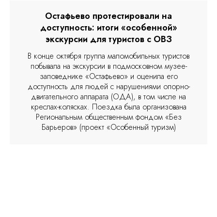
Остафьево протестировали на
доступность: итоги «особенной»
экскурсии для туристов с ОВЗ
В конце октября группа маломобильных туристов
побывала на экскурсии в подмосковном музее-
заповеднике «Остафьево» и оценила его
доступность для людей с нарушениями опорно-
двигательного аппарата (ОДА), в том числе на
креслах-колясках. Поездка была организована
Региональным общественным фондом «Без
Барьеров» (проект «Особенный туризм)