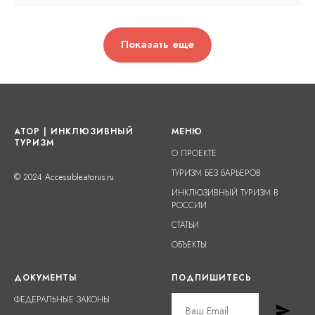
Показать еще
АТОР | ИНКЛЮЗИВНЫЙ
МЕНЮ
ТУРИЗМ
О ПРОЕКТЕ
ТУРИЗМ БЕЗ БАРЬЕРОВ
© 2024 Accessible.atorus.ru
ИНКЛЮЗИВНЫЙ ТУРИЗМ В
РОССИИ
СТАТЬИ
ОБЪЕКТЫ
ДОКУМЕНТЫ
ПОДПИШИТЕСЬ
ФЕДЕРАЛЬНЫЕ ЗАКОНЫ