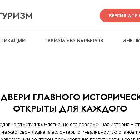
ТУРИЗМ
ВЕРСИЯ ДЛЯ
БЛИКАЦИИ
ТУРИЗМ БЕЗ БАРЬЕРОВ
ИНКЛЮ
 ДВЕРИ ГЛАВНОГО ИСТОРИЧЕС
ОТКРЫТЫ ДЛЯ КАЖДОГО
давно отметил 150-летие, но его современная история – это
 на жестовом языке, а волонтеры с инвалидностью становят
 заведующий сектором формирования доступности и реали