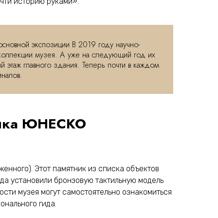
чти историю руками».
сновной экспозиции В 2019 году научно-
 коллекции музея. А уже на следующий год их
й этаж главного здания. Теперь почти в каждом
налов.
тника ЮНЕСКО
енного). Этот памятник из списка объектов
ода установили бронзовую тактильную модель
гости музея могут самостоятельно ознакомиться
онального гида.