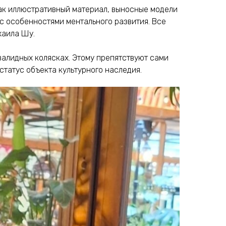
Как иллюстративный материал, выносные модели
 с особенностями ментального развития. Все
хаила Шу.
валидных колясках. Этому препятствуют сами
статус объекта культурного наследия.