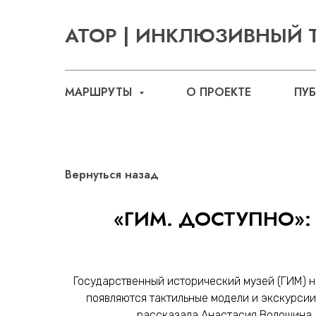
АТОР | ИНКЛЮЗИВНЫЙ 
МАРШРУТЫ
О ПРОЕКТЕ
ПУ
Вернуться назад
«ГИМ. ДОСТУПНО»:
Государственный исторический музей (ГИМ) не
появляются тактильные модели и экскурсии
рассказала Анастасия Волошина,