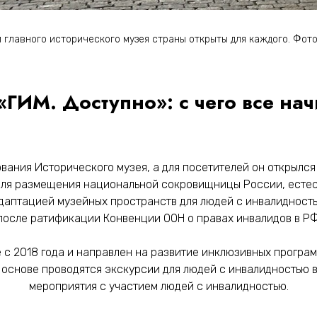
 главного исторического музея страны открыты для каждого. Фот
«ГИМ. Доступно»: с чего все на
вания Исторического музея, а для посетителей он открылся
 для размещения национальной сокровищницы России, естес
даптацией музейных пространств для людей с инвалидностью
после ратификации Конвенции ООН о правах инвалидов в РФ
 с 2018 года и направлен на развитие инклюзивных програ
й основе проводятся экскурсии для людей с инвалидностью 
мероприятия с участием людей с инвалидностью.