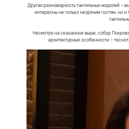
Другая разновидность тактильных моделей – в
интересны не только незрячим гостям, но и
тактильн
Несмотря на сказанное выше, собор Покрова
архитектурные особенности – теснота