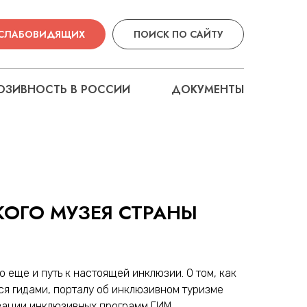
 СЛАБОВИДЯЩИХ
ПОИСК ПО САЙТУ
ЗИВНОСТЬ В РОССИИ
ДОКУМЕНТЫ
КОГО МУЗЕЯ СТРАНЫ
 еще и путь к настоящей инклюзии. О том, как
ся гидами, порталу об инклюзивном туризме
зации инклюзивных программ ГИМ.