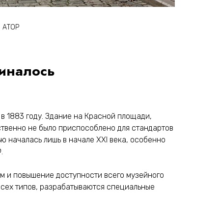
о АТОР
чиналось
 в 1883 году. Здание на Красной площади,
твенно не было приспособлено для стандартов
 началась лишь в начале XXI века, особенно
.
мм и повышение доступности всего музейного
всех типов, разрабатываются специальные