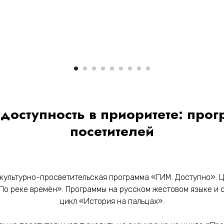
оступность в приоритете: про
посетителей
 культурно-просветительская программа «ГИМ. Доступно». 
По реке времён». Программы на русском жестовом языке и с
цикл «История на пальцах».