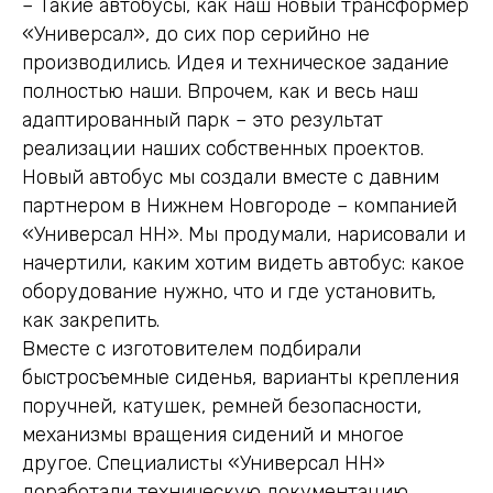
– Такие автобусы, как наш новый трансформер
«Универсал», до сих пор серийно не
производились. Идея и техническое задание
полностью наши. Впрочем, как и весь наш
адаптированный парк – это результат
реализации наших собственных проектов.
Новый автобус мы создали вместе с давним
партнером в Нижнем Новгороде – компанией
«Универсал НН». Мы продумали, нарисовали и
начертили, каким хотим видеть автобус: какое
оборудование нужно, что и где установить,
как закрепить.
Вместе с изготовителем подбирали
быстросъемные сиденья, варианты крепления
поручней, катушек, ремней безопасности,
механизмы вращения сидений и многое
другое. Специалисты «Универсал НН»
доработали техническую документацию.